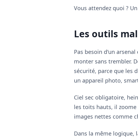
Vous attendez quoi ? Un 
Les outils mal
Pas besoin d'un arsenal
monter sans trembler. De
sécurité, parce que les 
un appareil photo, smartp
Ciel sec obligatoire, hein
les toits hauts, il zoome 
images nettes comme chez
Dans la même logique, la