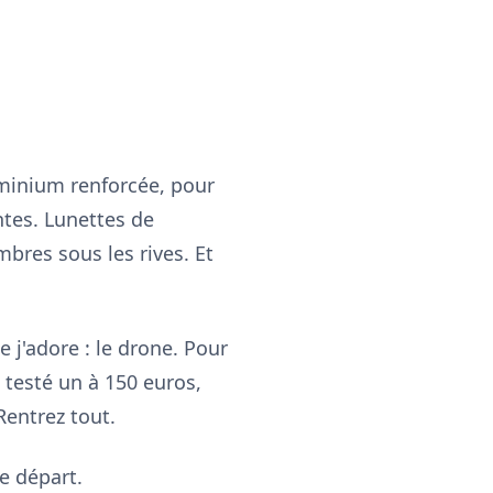
uminium renforcée, pour
ntes. Lunettes de
mbres sous les rives. Et
e j'adore : le drone. Pour
i testé un à 150 euros,
Rentrez tout.
e départ.