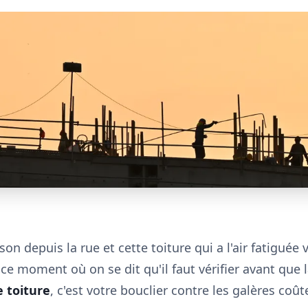
n depuis la rue et cette toiture qui a l'air fatiguée
ce moment où on se dit qu'il faut vérifier avant que l
e toiture
, c'est votre bouclier contre les galères coû