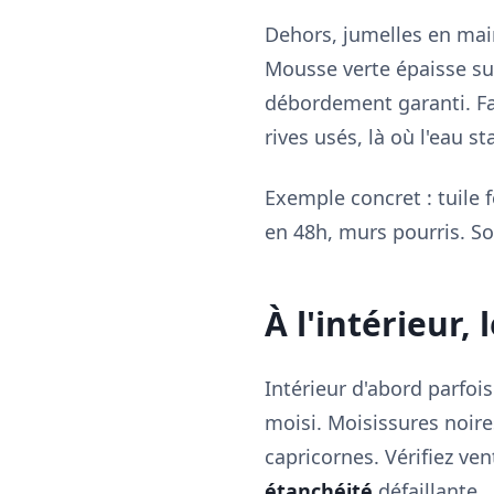
Dehors, jumelles en mai
Mousse verte épaisse s
débordement garanti. Faît
rives usés, là où l'eau st
Exemple concret : tuile 
en 48h, murs pourris. So
À l'intérieur,
Intérieur d'abord parfoi
moisi. Moisissures noire
capricornes. Vérifiez ve
étanchéité
défaillante.