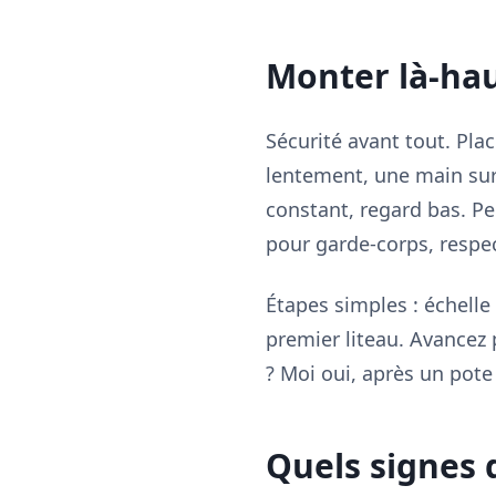
Monter là-hau
Sécurité avant tout. Plac
lentement, une main sur é
constant, regard bas. Pe
pour garde-corps, respec
Étapes simples : échelle
premier liteau. Avancez p
? Moi oui, après un pote q
Quels signes 