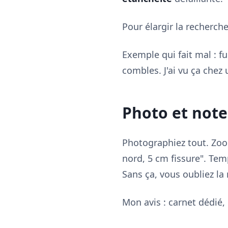
Pour élargir la recherch
Exemple qui fait mal : f
combles. J'ai vu ça chez 
Photo et note
Photographiez tout. Zoom
nord, 5 cm fissure". Tem
Sans ça, vous oubliez la
Mon avis : carnet dédié,