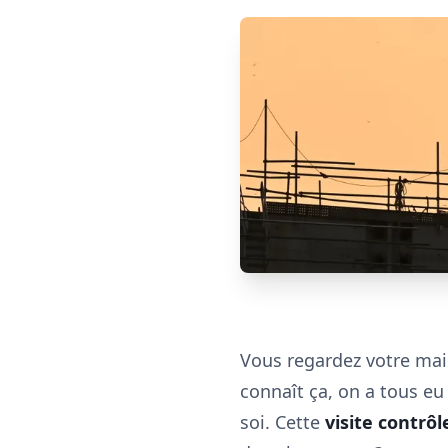
Vous regardez votre maiso
connaît ça, on a tous eu 
soi. Cette
visite contrôl