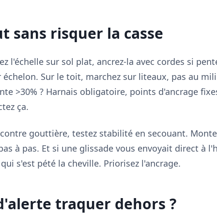
t sans risquer la casse
ez l'échelle sur sol plat, ancrez-la avec cordes si pen
chelon. Sur le toit, marchez sur liteaux, pas au mili
nte >30% ? Harnais obligatoire, points d'ancrage fi
tez ça.
 contre gouttière, testez stabilité en secouant. Monte
as à pas. Et si une glissade vous envoyait direct à l'
ui s'est pété la cheville. Priorisez l'ancrage.
d'alerte traquer dehors ?