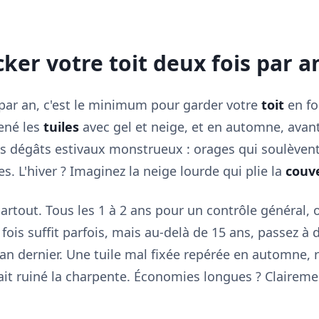
ker votre toit deux fois par a
par an, c'est le minimum pour garder votre
toit
en fo
mené les
tuiles
avec gel et neige, et en automne, avant
des dégâts estivaux monstrueux : orages qui soulèvent 
s. L'hiver ? Imaginez la neige lourde qui plie la
couv
partout. Tous les 1 à 2 ans pour un contrôle général,
fois suffit parfois, mais au-delà de 15 ans, passez à de
'an dernier. Une tuile mal fixée repérée en automne, 
urait ruiné la charpente. Économies longues ? Claireme