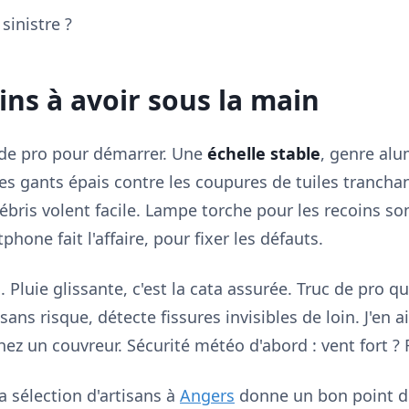
sinistre ?
ins à avoir sous la main
 de pro pour démarrer. Une
échelle stable
, genre al
s gants épais contre les coupures de tuiles trancha
débris volent facile. Lampe torche pour les recoins so
hone fait l'affaire, pour fixer les défauts.
. Pluie glissante, c'est la cata assurée. Truc de pro qu
sans risque, détecte fissures invisibles de loin. J'en a
 un couvreur. Sécurité météo d'abord : vent fort ? 
 sélection d'artisans à
Angers
donne un bon point d