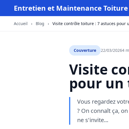
Entretien et Maintenance Toiture
Accueil
›
Blog
›
Visite contrôle toiture : 7 astuces pour u
Couverture
22/03/2026
4 m
Visite co
pour un 
Vous regardez votre 
? On connaît ça, on 
ne s'invite...