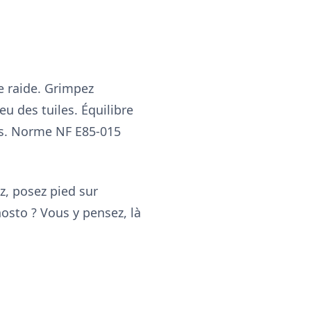
te raide. Grimpez
eu des tuiles. Équilibre
xes. Norme NF E85-015
z, posez pied sur
hosto ? Vous y pensez, là