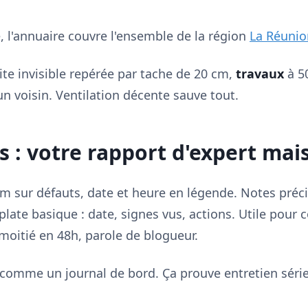
e, l'annuaire couvre l'ensemble de la région
La Réunio
uite invisible repérée par tache de 20 cm,
travaux
à 50
un voisin. Ventilation décente sauve tout.
s : votre rapport d'expert mai
 sur défauts, date et heure en légende. Notes précis
plate basique : date, signes vus, actions. Utile pour
 moitié en 48h, parole de blogueur.
 comme un journal de bord. Ça prouve entretien série