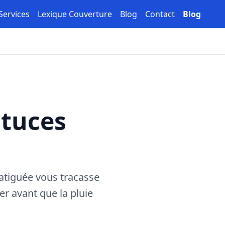
Services
Lexique Couverture
Blog
Contact
Blog
stuces
 fatiguée vous tracasse
er avant que la pluie