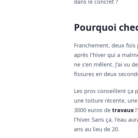
dans le concret ?
Pourquoi chec
Franchement, deux fois 
après l'hiver qui a mal
ne s'en mêlent. J'ai vu 
fissures en deux seconde
Les pros conseillent ça 
une toiture récente, une 
3000 euros de
travaux
l
l'hiver. Sans ça, l'eau a
ans au lieu de 20.